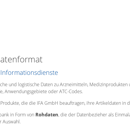
datenformat
-Informationsdienste
liche und logistische Daten zu Arzneimitteln, Medizinprodukten
ffe, Anwendungsgebiete oder ATC-Codes.
 Produkte, die die IFA GmbH beauftragen, ihre Artikeldaten in
nbank in Form von
Rohdaten
, die der Datenbezieher als Einma
r Auswahl.