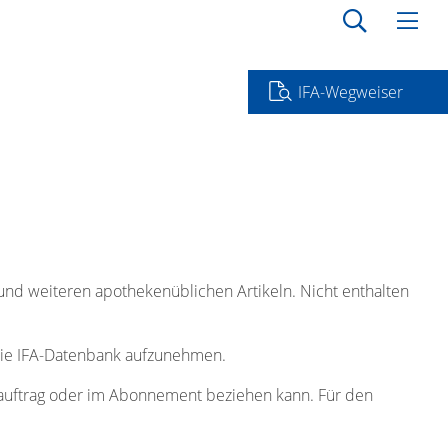
IFA-Wegweiser
 und weiteren apothekenüblichen Artikeln. Nicht enthalten
 die IFA-Datenbank aufzunehmen.
lauftrag oder im Abonnement beziehen kann. Für den